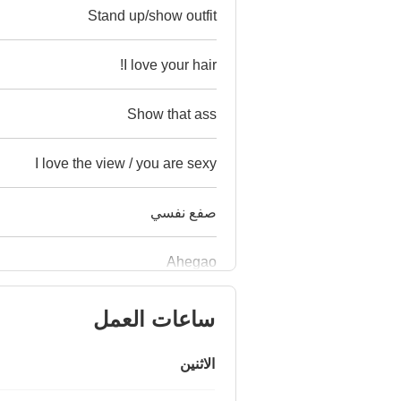
Stand up/show outfit
I love your hair!
Show that ass
I love the view / you are sexy
صفع نفسي
Ahegao
ساعات العمل
الاثنين