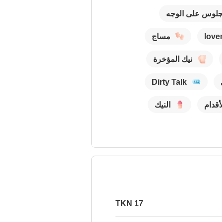
جلوس على الوجه
love
مساج
نيك المؤخرة
Dirty Talk
قدام
النيك
17 TKN