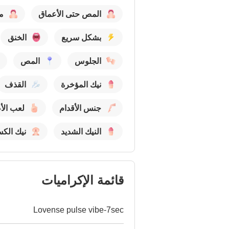
المص حتى الأعماق
م
بشكل سريع
الخنق
الجلوس
المص
نيك المؤخرة
القذف
جنس الأقدام
لعب الأ
النيك الشديد
نيك الك
قائمة الإكراميات
Lovense pulse vibe-7sec