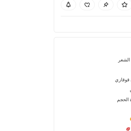
الشعر
 قوقازي
 الحجم