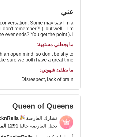
عني
d conversation. Some may say I'm a
 don't remember?! ), but well... I'm
me ever ends? You get the point ). I
s to learn about everything, a travel
ما يجعلني مشتهية:
e still reading? Cool, let's do this!
th an open mind, so don't be shy to
ke sure we both have a great time.
ما يطفئ شهوتي:
Disrespect, lack of brain
Queen of Queens
تشارك العارضة
knRella
تحتل العارضة حاليا
1291 المركز