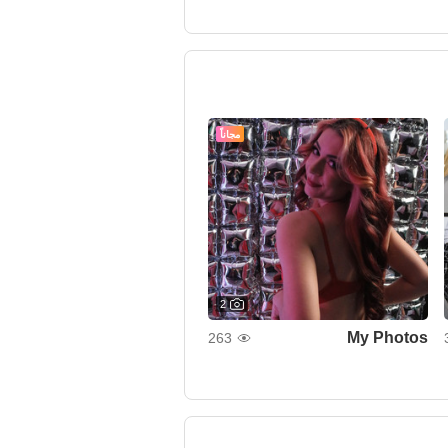
مجاناً
2
My Photos
263